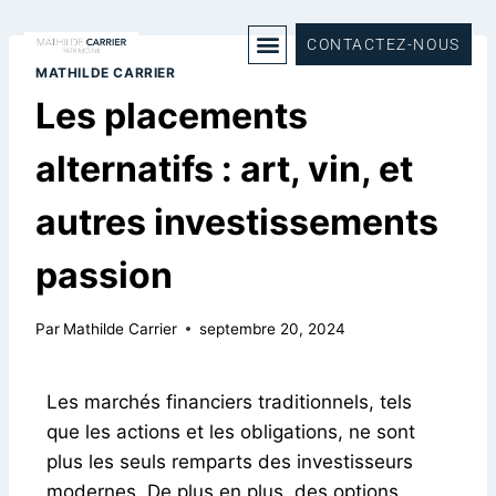
CONTACTEZ-NOUS
MATHILDE CARRIER
Les placements
alternatifs : art, vin, et
autres investissements
passion
Par
Mathilde Carrier
septembre 20, 2024
Les marchés financiers traditionnels, tels
que les actions et les obligations, ne sont
plus les seuls remparts des investisseurs
modernes. De plus en plus, des options