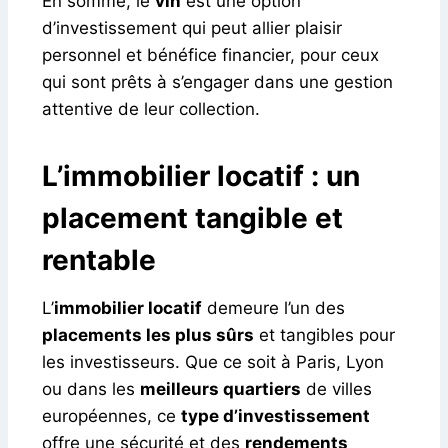
En somme, le
vin
est une option
d’investissement qui peut allier plaisir
personnel et bénéfice financier, pour ceux
qui sont prêts à s’engager dans une gestion
attentive de leur collection.
L’immobilier locatif : un
placement tangible et
rentable
L’
immobilier locatif
demeure l’un des
placements les plus sûrs
et tangibles pour
les investisseurs. Que ce soit à Paris, Lyon
ou dans les
meilleurs quartiers
de villes
européennes, ce
type d’investissement
offre une sécurité et des
rendements