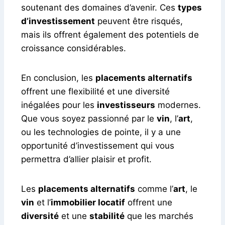
soutenant des domaines d’avenir. Ces
types
d’investissement
peuvent être risqués,
mais ils offrent également des potentiels de
croissance considérables.
En conclusion, les
placements alternatifs
offrent une flexibilité et une diversité
inégalées pour les
investisseurs
modernes.
Que vous soyez passionné par le
vin
, l’
art
,
ou les technologies de pointe, il y a une
opportunité d’investissement qui vous
permettra d’allier plaisir et profit.
Les
placements alternatifs
comme l’
art
, le
vin
et l’
immobilier locatif
offrent une
diversité
et une
stabilité
que les marchés