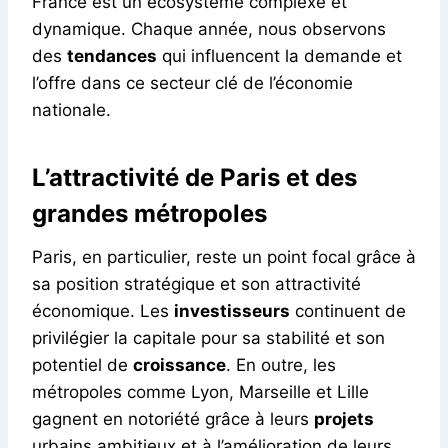
France est un écosystème complexe et
dynamique. Chaque année, nous observons
des
tendances
qui influencent la demande et
l’offre dans ce secteur clé de l’économie
nationale.
L’attractivité de Paris et des
grandes métropoles
Paris, en particulier, reste un point focal grâce à
sa position stratégique et son attractivité
économique. Les
investisseurs
continuent de
privilégier la capitale pour sa stabilité et son
potentiel de
croissance
. En outre, les
métropoles comme Lyon, Marseille et Lille
gagnent en notoriété grâce à leurs
projets
urbains ambitieux et à l’amélioration de leurs