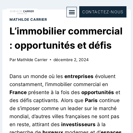
CONTACTEZ-NOUS
MATHILDE CARRIER
L’immobilier commercial
: opportunités et défis
Par
Mathilde Carrier
décembre 2, 2024
Dans un monde où les
entreprises
évoluent
constamment, l’immobilier commercial en
France
présente à la fois des
opportunités
et
des défis captivants. Alors que
Paris
continue
de s’imposer comme un leader sur le marché
mondial, d’autres villes françaises ne sont pas
en reste, attirant des
investisseurs
à la
recherche de
bureaux
modernes et d’
espaces